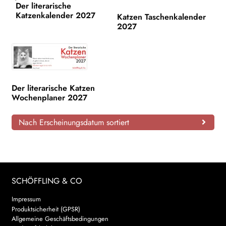
Der literarische
Katzenkalender 2027
AKTUELLES
Katzen Taschenkalender
2027
NEWSLETTER
WEITERE VERLAGE
Der literarische Katzen
Wochenplaner 2027
Search:
Nach Erscheinungsdatum sortiert
SCHÖFFLING & CO
Impressum
Produktsicherheit (GPSR)
Allgemeine Geschäftsbedingungen