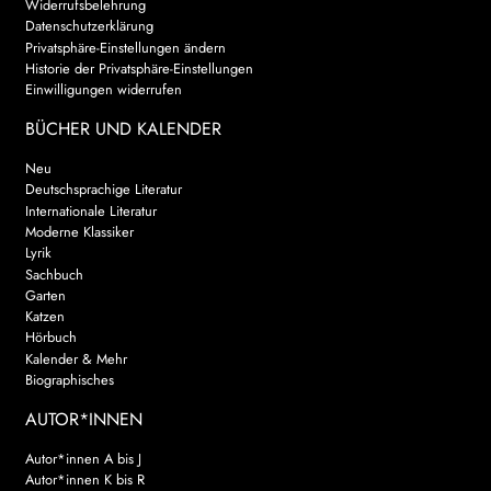
Widerrufsbelehrung
Datenschutzerklärung
Privatsphäre-Einstellungen ändern
Historie der Privatsphäre-Einstellungen
Einwilligungen widerrufen
BÜCHER UND KALENDER
Neu
Deutschsprachige Literatur
Internationale Literatur
Moderne Klassiker
Lyrik
Sachbuch
Garten
Katzen
Hörbuch
Kalender & Mehr
Biographisches
AUTOR*INNEN
Autor*innen A bis J
Autor*innen K bis R