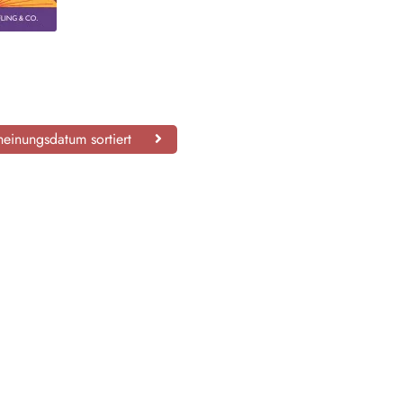
einungsdatum sortiert