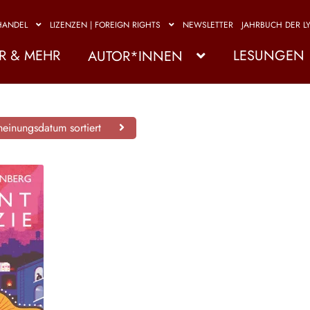
HANDEL
LIZENZEN | FOREIGN RIGHTS
NEWSLETTER
JAHRBUCH DER LY
R & MEHR
LESUNGEN
AUTOR*INNEN
einungsdatum sortiert