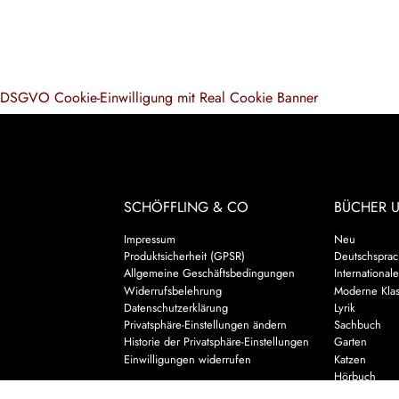
DSGVO Cookie-Einwilligung mit Real Cookie Banner
SCHÖFFLING & CO
BÜCHER 
Impressum
Neu
Produktsicherheit (GPSR)
Deutschsprach
Allgemeine Geschäftsbedingungen
Internationale
Widerrufsbelehrung
Moderne Klas
Datenschutzerklärung
Lyrik
Privatsphäre-Einstellungen ändern
Sachbuch
Historie der Privatsphäre-Einstellungen
Garten
Einwilligungen widerrufen
Katzen
Hörbuch
Kalender & 