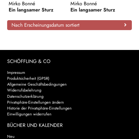
Mirko Bonné
Mirko Bonné
Ein langsamer Sturz
Ein langsamer Sturz
AKTUELLES
NEWSLETTER
Nach Erscheinungsdatum sortiert
WEITERE VERLAGE
SCHÖFFLING & CO
Search:
Impressum
Produktsicherheit (GPSR)
Allgemeine Geschäftsbedingungen
Widerrufsbelehrung
Datenschutzerklärung
Privatsphäre-Einstellungen ändern
Historie der Privatsphäre-Einstellungen
Einwilligungen widerrufen
BÜCHER UND KALENDER
Neu