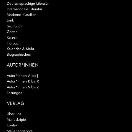
Deutschsprachige Literatur
Internationale Literatur
Moderne Klassiker
Lyrik
Sachbuch
Garten
Katzen
Hörbuch
Kalender & Mehr
Biographisches
AUTOR*INNEN
Autor*innen A bis J
Autor*innen K bis R
Autor*innen S bis Z
Lesungen
VERLAG
Über uns
Manuskripte
Kontakt
Stellenangebote