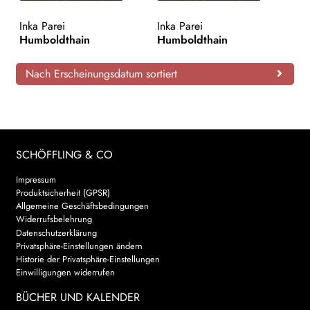
AKTUELLES
Inka Parei
Inka Parei
Humboldthain
Humboldthain
NEWSLETTER
Nach Erscheinungsdatum sortiert
WEITERE VERLAGE
Search:
SCHÖFFLING & CO
Impressum
Produktsicherheit (GPSR)
Allgemeine Geschäftsbedingungen
Widerrufsbelehrung
Datenschutzerklärung
Privatsphäre-Einstellungen ändern
Historie der Privatsphäre-Einstellungen
Einwilligungen widerrufen
BÜCHER UND KALENDER