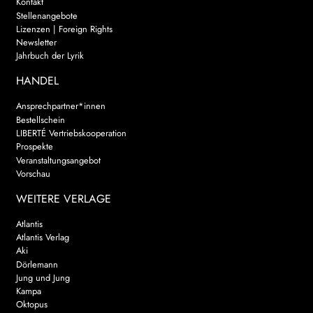
Kontakt
Stellenangebote
Lizenzen | Foreign Rights
Newsletter
Jahrbuch der Lyrik
HANDEL
Ansprechpartner*innen
Bestellschein
LIBERTÉ Vertriebskooperation
Prospekte
Veranstaltungsangebot
Vorschau
WEITERE VERLAGE
Atlantis
Atlantis Verlag
Aki
Dörlemann
Jung und Jung
Kampa
Oktopus