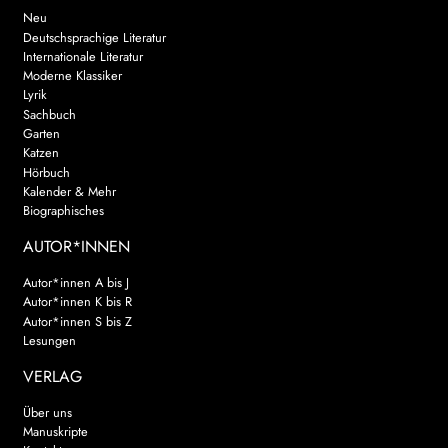
Neu
Deutschsprachige Literatur
Internationale Literatur
Moderne Klassiker
Lyrik
Sachbuch
Garten
Katzen
Hörbuch
Kalender & Mehr
Biographisches
AUTOR*INNEN
Autor*innen A bis J
Autor*innen K bis R
Autor*innen S bis Z
Lesungen
VERLAG
Über uns
Manuskripte