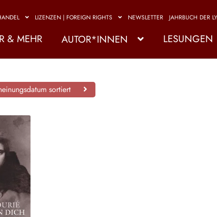
HANDEL
LIZENZEN | FOREIGN RIGHTS
NEWSLETTER
JAHRBUCH DER LY
R & MEHR
LESUNGEN
AUTOR*INNEN
einungsdatum sortiert