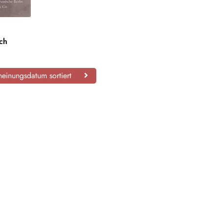
ich
einungsdatum sortiert