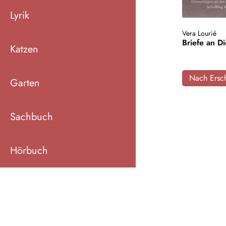
Lyrik
Vera Lourié
Briefe an D
Katzen
Nach Ersch
Garten
Sachbuch
Hörbuch