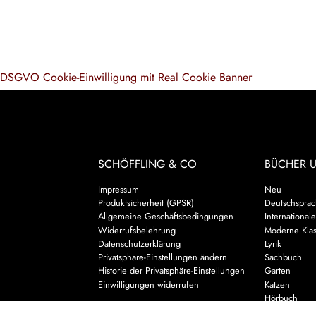
DSGVO Cookie-Einwilligung mit Real Cookie Banner
SCHÖFFLING & CO
BÜCHER 
Impressum
Neu
Produktsicherheit (GPSR)
Deutschsprach
Allgemeine Geschäftsbedingungen
Internationale
Widerrufsbelehrung
Moderne Klas
Datenschutzerklärung
Lyrik
Privatsphäre-Einstellungen ändern
Sachbuch
Historie der Privatsphäre-Einstellungen
Garten
Einwilligungen widerrufen
Katzen
Hörbuch
Kalender & 