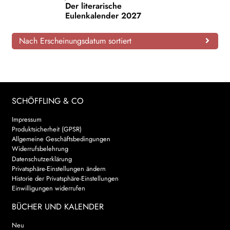
Der literarische
Eulenkalender 2027
AKTUELLES
Nach Erscheinungsdatum sortiert
NEWSLETTER
WEITERE VERLAGE
SCHÖFFLING & CO
Search:
Impressum
Produktsicherheit (GPSR)
Allgemeine Geschäftsbedingungen
Widerrufsbelehrung
Datenschutzerklärung
Privatsphäre-Einstellungen ändern
Historie der Privatsphäre-Einstellungen
Einwilligungen widerrufen
BÜCHER UND KALENDER
Neu