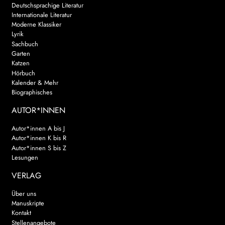
Deutschsprachige Literatur
Internationale Literatur
Moderne Klassiker
Lyrik
Sachbuch
Garten
Katzen
Hörbuch
Kalender & Mehr
Biographisches
AUTOR*INNEN
Autor*innen A bis J
Autor*innen K bis R
Autor*innen S bis Z
Lesungen
VERLAG
Über uns
Manuskripte
Kontakt
Stellenangebote