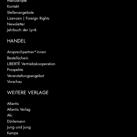
Manuskripte
Kontakt
Stellenangebote
Lizenzen | Foreign Rights
Newsletter
Jahrbuch der Lyrik
HANDEL
Ansprechpartner*innen
Bestellschein
LIBERTÉ Vertriebskooperation
Prospekte
Veranstaltungsangebot
Vorschau
WEITERE VERLAGE
Atlantis
Atlantis Verlag
Aki
Dörlemann
Jung und Jung
Kampa