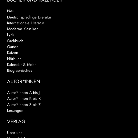
Neu
Deutschsprachige Literatur
Internationale Literatur
Moderne Klassiker
Lyrik
Sachbuch
Garten
Katzen
Hörbuch
Kalender & Mehr
Biographisches
AUTOR*INNEN
Autor*innen A bis J
Autor*innen K bis R
Autor*innen S bis Z
Lesungen
VERLAG
Über uns