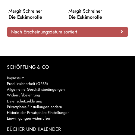
AKTUELLES
Margit Schreiner
Margit Schreiner
Die Eskimorolle
Die Eskimorolle
NEWSLETTER
Nach Erscheinungsdatum sortiert
WEITERE VERLAGE
Search:
SCHÖFFLING & CO
Impressum
Produktsicherheit (GPSR)
Allgemeine Geschäftsbedingungen
Widerrufsbelehrung
Datenschutzerklärung
Privatsphäre-Einstellungen ändern
Historie der Privatsphäre-Einstellungen
Einwilligungen widerrufen
BÜCHER UND KALENDER