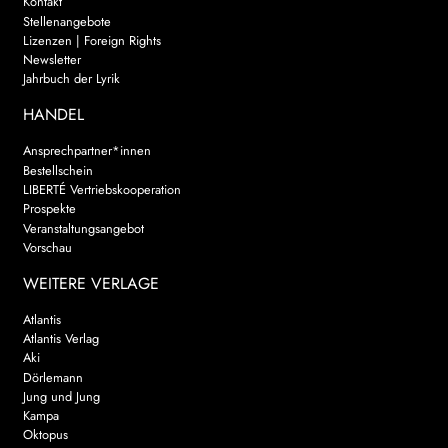
Kontakt
Stellenangebote
Lizenzen | Foreign Rights
Newsletter
Jahrbuch der Lyrik
HANDEL
Ansprechpartner*innen
Bestellschein
LIBERTÉ Vertriebskooperation
Prospekte
Veranstaltungsangebot
Vorschau
WEITERE VERLAGE
Atlantis
Atlantis Verlag
Aki
Dörlemann
Jung und Jung
Kampa
Oktopus