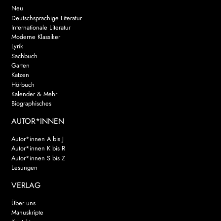
Neu
Deutschsprachige Literatur
Internationale Literatur
Moderne Klassiker
Lyrik
Sachbuch
Garten
Katzen
Hörbuch
Kalender & Mehr
Biographisches
AUTOR*INNEN
Autor*innen A bis J
Autor*innen K bis R
Autor*innen S bis Z
Lesungen
VERLAG
Über uns
Manuskripte