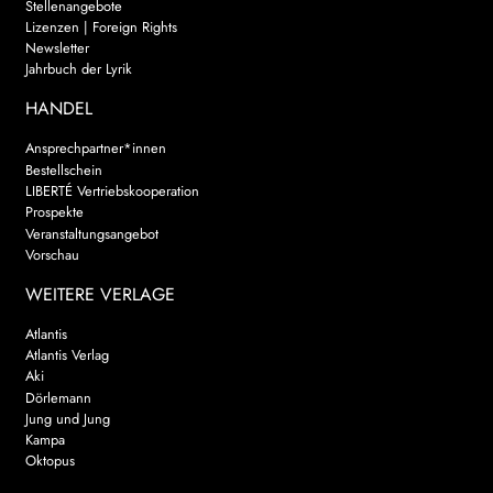
Stellenangebote
Lizenzen | Foreign Rights
Newsletter
Jahrbuch der Lyrik
HANDEL
Ansprechpartner*innen
Bestellschein
LIBERTÉ Vertriebskooperation
Prospekte
Veranstaltungsangebot
Vorschau
WEITERE VERLAGE
Atlantis
Atlantis Verlag
Aki
Dörlemann
Jung und Jung
Kampa
Oktopus