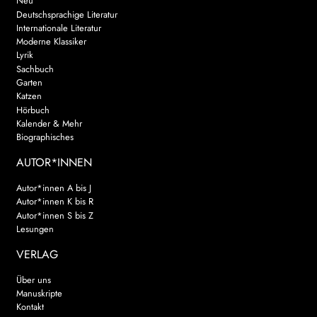
Neu
Deutschsprachige Literatur
Internationale Literatur
Moderne Klassiker
Lyrik
Sachbuch
Garten
Katzen
Hörbuch
Kalender & Mehr
Biographisches
AUTOR*INNEN
Autor*innen A bis J
Autor*innen K bis R
Autor*innen S bis Z
Lesungen
VERLAG
Über uns
Manuskripte
Kontakt