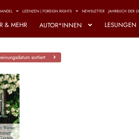
HANDEL
LIZENZEN | FOREIGN RIGHTS
NEWSLETTER
JAHRBUCH DER LY
R & MEHR
LESUNGEN
AUTOR*INNEN
einungsdatum sortiert