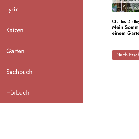
Lyrik
Charles Dudle
Mein Somme
Katzen
einem Gart
Garten
Nach Ersch
Sachbuch
Hörbuch