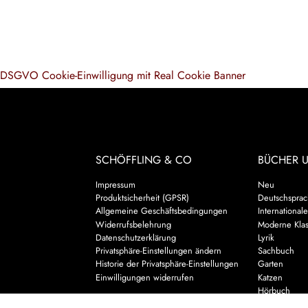
DSGVO Cookie-Einwilligung mit Real Cookie Banner
SCHÖFFLING & CO
BÜCHER 
Impressum
Neu
Produktsicherheit (GPSR)
Deutschsprach
Allgemeine Geschäftsbedingungen
Internationale
Widerrufsbelehrung
Moderne Klas
Datenschutzerklärung
Lyrik
Privatsphäre-Einstellungen ändern
Sachbuch
Historie der Privatsphäre-Einstellungen
Garten
Einwilligungen widerrufen
Katzen
Hörbuch
Kalender & 