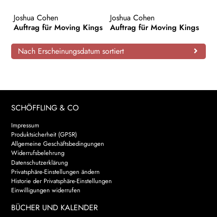
AKTUELLES
Joshua Cohen
Joshua Cohen
Auftrag für Moving Kings
Auftrag für Moving Kings
NEWSLETTER
Nach Erscheinungsdatum sortiert
WEITERE VERLAGE
Search:
SCHÖFFLING & CO
Impressum
Produktsicherheit (GPSR)
Allgemeine Geschäftsbedingungen
Widerrufsbelehrung
Datenschutzerklärung
Privatsphäre-Einstellungen ändern
Historie der Privatsphäre-Einstellungen
Einwilligungen widerrufen
BÜCHER UND KALENDER