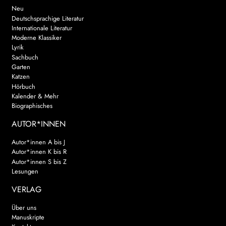
Neu
Deutschsprachige Literatur
Internationale Literatur
Moderne Klassiker
Lyrik
Sachbuch
Garten
Katzen
Hörbuch
Kalender & Mehr
Biographisches
AUTOR*INNEN
Autor*innen A bis J
Autor*innen K bis R
Autor*innen S bis Z
Lesungen
VERLAG
Über uns
Manuskripte