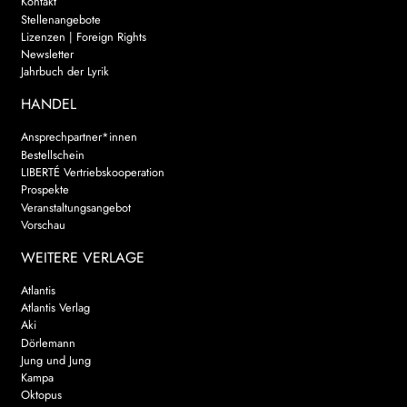
Kontakt
Stellenangebote
Lizenzen | Foreign Rights
Newsletter
Jahrbuch der Lyrik
HANDEL
Ansprechpartner*innen
Bestellschein
LIBERTÉ Vertriebskooperation
Prospekte
Veranstaltungsangebot
Vorschau
WEITERE VERLAGE
Atlantis
Atlantis Verlag
Aki
Dörlemann
Jung und Jung
Kampa
Oktopus