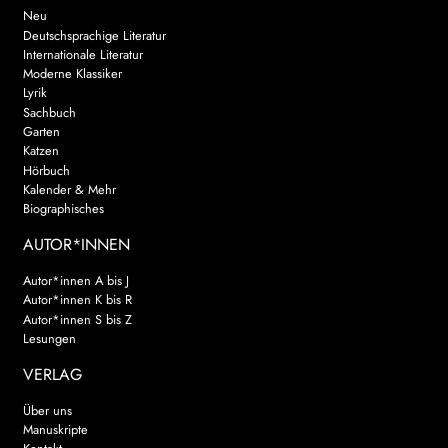
Neu
Deutschsprachige Literatur
Internationale Literatur
Moderne Klassiker
Lyrik
Sachbuch
Garten
Katzen
Hörbuch
Kalender & Mehr
Biographisches
AUTOR*INNEN
Autor*innen A bis J
Autor*innen K bis R
Autor*innen S bis Z
Lesungen
VERLAG
Über uns
Manuskripte