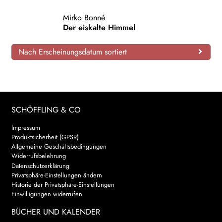
AKTUELLES
Mirko Bonné
Der eiskalte Himmel
NEWSLETTER
Nach Erscheinungsdatum sortiert
WEITERE VERLAGE
Search:
SCHÖFFLING & CO
Impressum
Produktsicherheit (GPSR)
Allgemeine Geschäftsbedingungen
Widerrufsbelehrung
Datenschutzerklärung
Privatsphäre-Einstellungen ändern
Historie der Privatsphäre-Einstellungen
Einwilligungen widerrufen
BÜCHER UND KALENDER