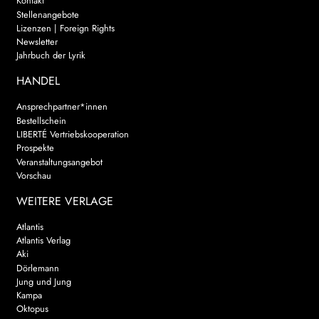
Kontakt
Stellenangebote
Lizenzen | Foreign Rights
Newsletter
Jahrbuch der Lyrik
HANDEL
Ansprechpartner*innen
Bestellschein
LIBERTÉ Vertriebskooperation
Prospekte
Veranstaltungsangebot
Vorschau
WEITERE VERLAGE
Atlantis
Atlantis Verlag
Aki
Dörlemann
Jung und Jung
Kampa
Oktopus