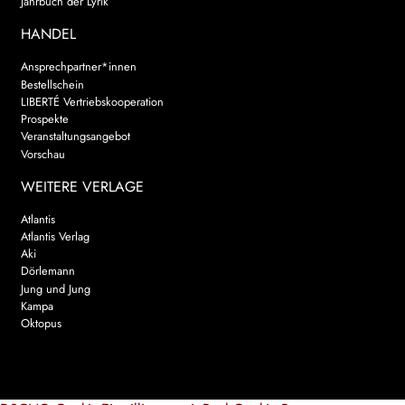
Jahrbuch der Lyrik
HANDEL
Ansprechpartner*innen
Bestellschein
LIBERTÉ Vertriebskooperation
Prospekte
Veranstaltungsangebot
Vorschau
WEITERE VERLAGE
Atlantis
Atlantis Verlag
Aki
Dörlemann
Jung und Jung
Kampa
Oktopus