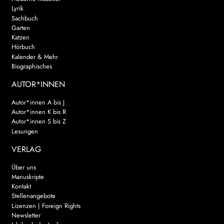
Lyrik
Sachbuch
Garten
Katzen
Hörbuch
Kalender & Mehr
Biographisches
AUTOR*INNEN
Autor*innen A bis J
Autor*innen K bis R
Autor*innen S bis Z
Lesungen
VERLAG
Über uns
Manuskripte
Kontakt
Stellenangebote
Lizenzen | Foreign Rights
Newsletter