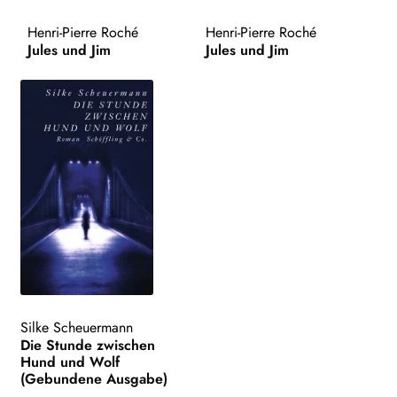
AKTUELLES
Henri-Pierre Roché
Henri-Pierre Roché
Jules und Jim
Jules und Jim
NEWSLETTER
WEITERE VERLAGE
Search:
Silke Scheuermann
Die Stunde zwischen
Hund und Wolf
(Gebundene Ausgabe)