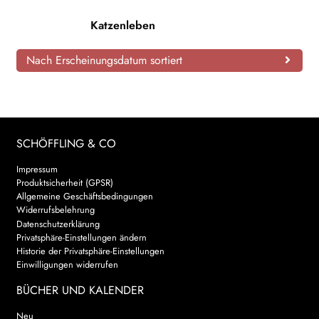
AKTUELLES
Katzenleben
NEWSLETTER
Nach Erscheinungsdatum sortiert
WEITERE VERLAGE
SCHÖFFLING & CO
Search:
Impressum
Produktsicherheit (GPSR)
Allgemeine Geschäftsbedingungen
Widerrufsbelehrung
Datenschutzerklärung
Privatsphäre-Einstellungen ändern
Historie der Privatsphäre-Einstellungen
Einwilligungen widerrufen
BÜCHER UND KALENDER
Neu