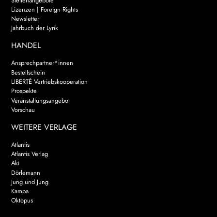
Stellenangebote
Lizenzen | Foreign Rights
Newsletter
Jahrbuch der Lyrik
HANDEL
Ansprechpartner*innen
Bestellschein
LIBERTÉ Vertriebskooperation
Prospekte
Veranstaltungsangebot
Vorschau
WEITERE VERLAGE
Atlantis
Atlantis Verlag
Aki
Dörlemann
Jung und Jung
Kampa
Oktopus