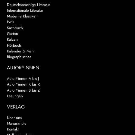
Deutschsprachige Literatur
Internationale Literatur
Moderne Klassiker
Lyrik
Sachbuch
Garten
Katzen
Hörbuch
Kalender & Mehr
Biographisches
AUTOR*INNEN
Autor*innen A bis J
Autor*innen K bis R
Autor*innen S bis Z
Lesungen
VERLAG
Über uns
Manuskripte
Kontakt