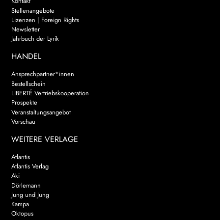
Kontakt
Stellenangebote
Lizenzen | Foreign Rights
Newsletter
Jahrbuch der Lyrik
HANDEL
Ansprechpartner*innen
Bestellschein
LIBERTÉ Vertriebskooperation
Prospekte
Veranstaltungsangebot
Vorschau
WEITERE VERLAGE
Atlantis
Atlantis Verlag
Aki
Dörlemann
Jung und Jung
Kampa
Oktopus