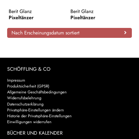
AKTUELLES
Berit Glanz
Berit Glanz
Pixeltänzer
Pixeltänzer
NEWSLETTER
Nach Erscheinungsdatum sortiert
WEITERE VERLAGE
Search:
SCHÖFFLING & CO
Impressum
Produktsicherheit (GPSR)
Allgemeine Geschäftsbedingungen
Widerrufsbelehrung
Datenschutzerklärung
Privatsphäre-Einstellungen ändern
Historie der Privatsphäre-Einstellungen
Einwilligungen widerrufen
BÜCHER UND KALENDER