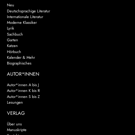
Neu
Deutschsprachige Literatur
Internationale Literatur
Moderne Klassiker
Lyrik
Sachbuch
Garten
Katzen
Hörbuch
Kalender & Mehr
Biographisches
AUTOR*INNEN
Autor*innen A bis J
Autor*innen K bis R
Autor*innen S bis Z
Lesungen
VERLAG
Über uns
Manuskripte