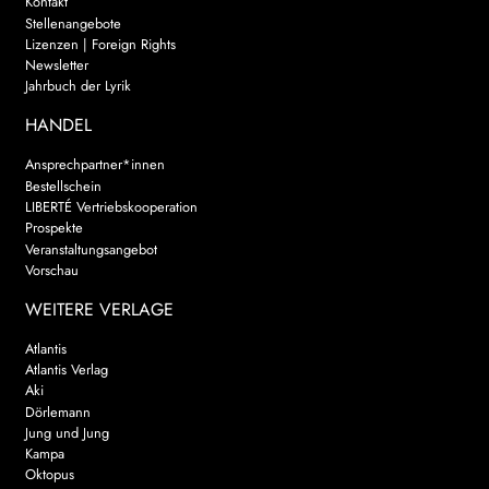
Kontakt
Stellenangebote
Lizenzen | Foreign Rights
Newsletter
Jahrbuch der Lyrik
HANDEL
Ansprechpartner*innen
Bestellschein
LIBERTÉ Vertriebskooperation
Prospekte
Veranstaltungsangebot
Vorschau
WEITERE VERLAGE
Atlantis
Atlantis Verlag
Aki
Dörlemann
Jung und Jung
Kampa
Oktopus