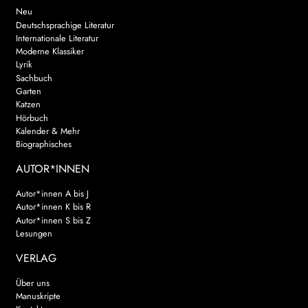
Neu
Deutschsprachige Literatur
Internationale Literatur
Moderne Klassiker
Lyrik
Sachbuch
Garten
Katzen
Hörbuch
Kalender & Mehr
Biographisches
AUTOR*INNEN
Autor*innen A bis J
Autor*innen K bis R
Autor*innen S bis Z
Lesungen
VERLAG
Über uns
Manuskripte