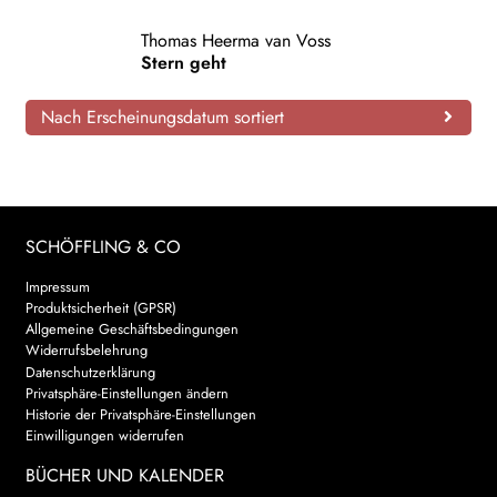
AKTUELLES
Thomas Heerma van Voss
Stern geht
NEWSLETTER
Nach Erscheinungsdatum sortiert
WEITERE VERLAGE
Search:
SCHÖFFLING & CO
Impressum
Produktsicherheit (GPSR)
Allgemeine Geschäftsbedingungen
Widerrufsbelehrung
Datenschutzerklärung
Privatsphäre-Einstellungen ändern
Historie der Privatsphäre-Einstellungen
Einwilligungen widerrufen
BÜCHER UND KALENDER