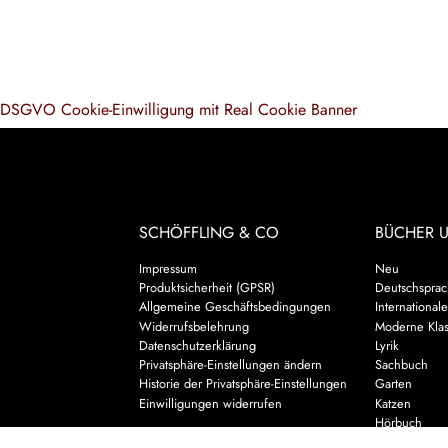
DSGVO Cookie-Einwilligung mit Real Cookie Banner
SCHÖFFLING & CO
BÜCHER 
Impressum
Neu
Produktsicherheit (GPSR)
Deutschsprach
Allgemeine Geschäftsbedingungen
Internationale
Widerrufsbelehrung
Moderne Klas
Datenschutzerklärung
Lyrik
Privatsphäre-Einstellungen ändern
Sachbuch
Historie der Privatsphäre-Einstellungen
Garten
Einwilligungen widerrufen
Katzen
Hörbuch
Kalender & 