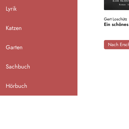
Lyrik
Gert Loschütz
Ein schönes
Katzen
Nach Ersch
Garten
Sachbuch
Hörbuch