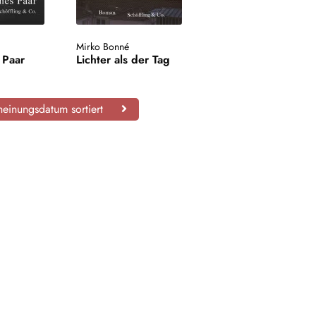
Mirko Bonné
 Paar
Lichter als der Tag
einungsdatum sortiert