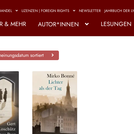
HANDEL
LIZENZEN | FOREIGN RIGHTS
NEWSLETTER
JAHRBUCH DER LY
R & MEHR
LESUNGEN
AUTOR*INNEN
einungsdatum sortiert