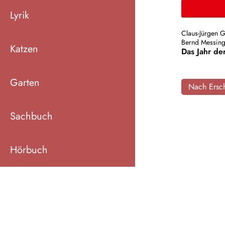
Lyrik
Claus-Jürgen G
Bernd Messing
Katzen
Das Jahr de
Garten
Nach Ersch
Sachbuch
Hörbuch