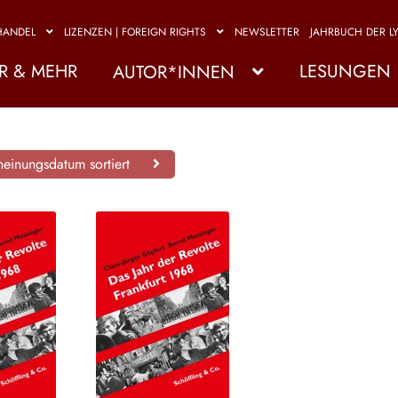
HANDEL
LIZENZEN | FOREIGN RIGHTS
NEWSLETTER
JAHRBUCH DER LY
R & MEHR
LESUNGEN
AUTOR*INNEN
einungsdatum sortiert