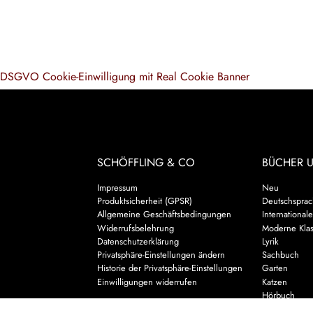
DSGVO Cookie-Einwilligung mit Real Cookie Banner
SCHÖFFLING & CO
BÜCHER 
Impressum
Neu
Produktsicherheit (GPSR)
Deutschsprach
Allgemeine Geschäftsbedingungen
Internationale
Widerrufsbelehrung
Moderne Klas
Datenschutzerklärung
Lyrik
Privatsphäre-Einstellungen ändern
Sachbuch
Historie der Privatsphäre-Einstellungen
Garten
Einwilligungen widerrufen
Katzen
Hörbuch
Kalender & 