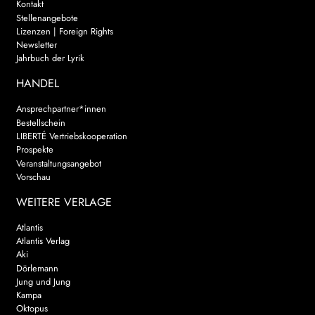
Kontakt
Stellenangebote
Lizenzen | Foreign Rights
Newsletter
Jahrbuch der Lyrik
HANDEL
Ansprechpartner*innen
Bestellschein
LIBERTÉ Vertriebskooperation
Prospekte
Veranstaltungsangebot
Vorschau
WEITERE VERLAGE
Atlantis
Atlantis Verlag
Aki
Dörlemann
Jung und Jung
Kampa
Oktopus