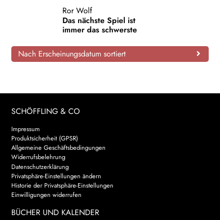
Ror Wolf
AKTUELLES
Das nächste Spiel ist
immer das schwerste
NEWSLETTER
Nach Erscheinungsdatum sortiert
WEITERE VERLAGE
Search:
SCHÖFFLING & CO
Impressum
Produktsicherheit (GPSR)
Allgemeine Geschäftsbedingungen
Widerrufsbelehrung
Datenschutzerklärung
Privatsphäre-Einstellungen ändern
Historie der Privatsphäre-Einstellungen
Einwilligungen widerrufen
BÜCHER UND KALENDER