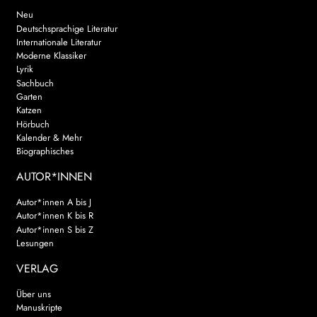
Neu
Deutschsprachige Literatur
Internationale Literatur
Moderne Klassiker
Lyrik
Sachbuch
Garten
Katzen
Hörbuch
Kalender & Mehr
Biographisches
AUTOR*INNEN
Autor*innen A bis J
Autor*innen K bis R
Autor*innen S bis Z
Lesungen
VERLAG
Über uns
Manuskripte