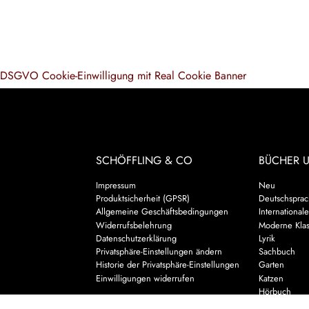
DSGVO Cookie-Einwilligung mit Real Cookie Banner
SCHÖFFLING & CO
BÜCHER 
Impressum
Neu
Produktsicherheit (GPSR)
Deutschsprach
Allgemeine Geschäftsbedingungen
Internationale
Widerrufsbelehrung
Moderne Klas
Datenschutzerklärung
Lyrik
Privatsphäre-Einstellungen ändern
Sachbuch
Historie der Privatsphäre-Einstellungen
Garten
Einwilligungen widerrufen
Katzen
Hörbuch
Kalender & 