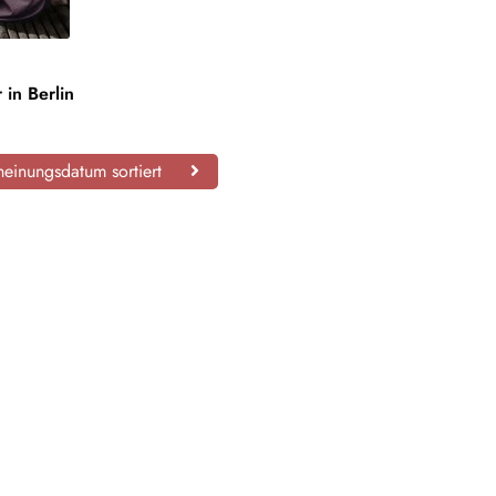
 in Berlin
einungsdatum sortiert