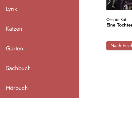
Lyrik
Otto de Kat
Eine Tochter
Katzen
Nach Ersch
Garten
Sachbuch
Hörbuch