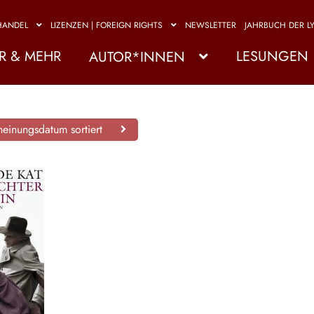
HANDEL
LIZENZEN | FOREIGN RIGHTS
NEWSLETTER
JAHRBUCH DER LY
R & MEHR
LESUNGEN
AUTOR*INNEN
einungsdatum sortiert