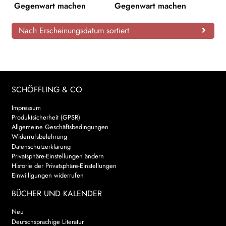
Gegenwart machen
Gegenwart machen
AKTUELLES
Nach Erscheinungsdatum sortiert
NEWSLETTER
WEITERE VERLAGE
SCHÖFFLING & CO
Search:
Impressum
Produktsicherheit (GPSR)
Allgemeine Geschäftsbedingungen
Widerrufsbelehrung
Datenschutzerklärung
Privatsphäre-Einstellungen ändern
Historie der Privatsphäre-Einstellungen
Einwilligungen widerrufen
BÜCHER UND KALENDER
Neu
Deutschsprachige Literatur