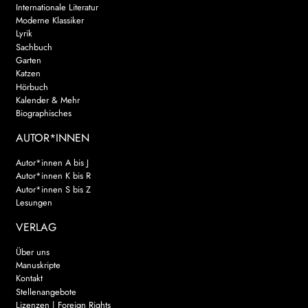
Internationale Literatur
Moderne Klassiker
Lyrik
Sachbuch
Garten
Katzen
Hörbuch
Kalender & Mehr
Biographisches
AUTOR*INNEN
Autor*innen A bis J
Autor*innen K bis R
Autor*innen S bis Z
Lesungen
VERLAG
Über uns
Manuskripte
Kontakt
Stellenangebote
Lizenzen | Foreign Rights