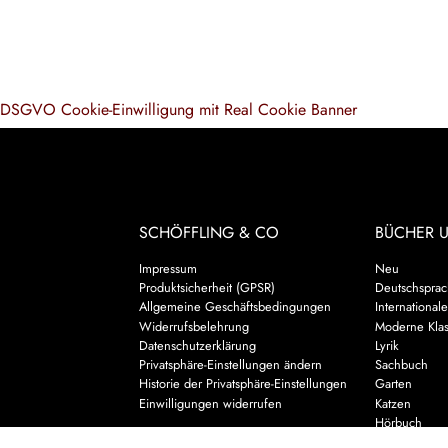
DSGVO Cookie-Einwilligung mit Real Cookie Banner
SCHÖFFLING & CO
BÜCHER 
Impressum
Neu
Produktsicherheit (GPSR)
Deutschsprach
Allgemeine Geschäftsbedingungen
Internationale
Widerrufsbelehrung
Moderne Klas
Datenschutzerklärung
Lyrik
Privatsphäre-Einstellungen ändern
Sachbuch
Historie der Privatsphäre-Einstellungen
Garten
Einwilligungen widerrufen
Katzen
Hörbuch
Kalender & 