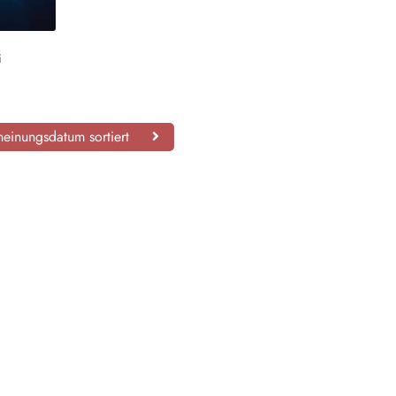
i
einungsdatum sortiert