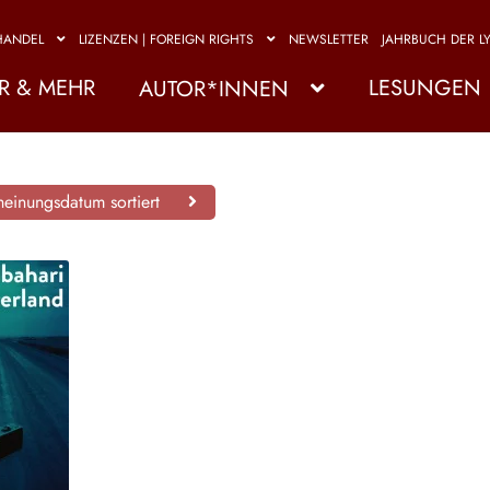
HANDEL
LIZENZEN | FOREIGN RIGHTS
NEWSLETTER
JAHRBUCH DER LY
R & MEHR
LESUNGEN
AUTOR*INNEN
einungsdatum sortiert