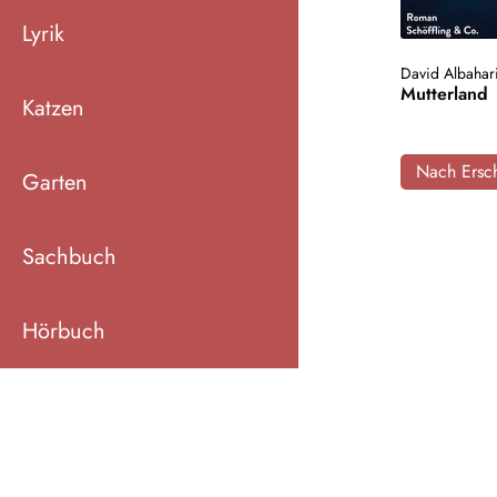
Lyrik
David Albahar
Mutterland
Katzen
Nach Ersch
Garten
Sachbuch
Hörbuch