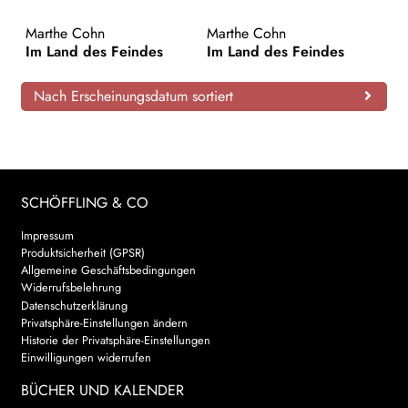
AKTUELLES
Marthe Cohn
Marthe Cohn
Im Land des Feindes
Im Land des Feindes
NEWSLETTER
Nach Erscheinungsdatum sortiert
WEITERE VERLAGE
Search:
SCHÖFFLING & CO
Impressum
Produktsicherheit (GPSR)
Allgemeine Geschäftsbedingungen
Widerrufsbelehrung
Datenschutzerklärung
Privatsphäre-Einstellungen ändern
Historie der Privatsphäre-Einstellungen
Einwilligungen widerrufen
BÜCHER UND KALENDER