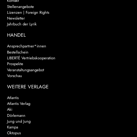
Kontakt
Stellenangebote
Lizenzen | Foreign Rights
Newsletter
Jahrbuch der Lyrik
HANDEL
Ansprechpartner*innen
Bestellschein
LIBERTÉ Vertriebskooperation
Prospekte
Veranstaltungsangebot
Vorschau
WEITERE VERLAGE
Atlantis
Atlantis Verlag
Aki
Dörlemann
Jung und Jung
Kampa
Oktopus