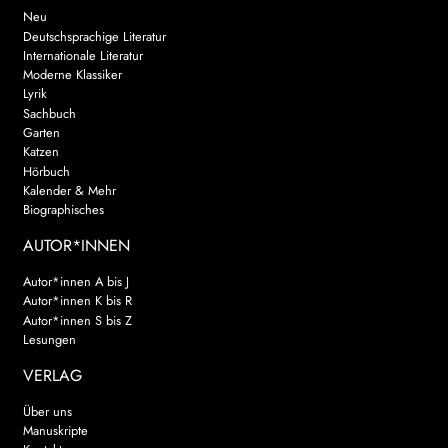
Neu
Deutschsprachige Literatur
Internationale Literatur
Moderne Klassiker
Lyrik
Sachbuch
Garten
Katzen
Hörbuch
Kalender & Mehr
Biographisches
AUTOR*INNEN
Autor*innen A bis J
Autor*innen K bis R
Autor*innen S bis Z
Lesungen
VERLAG
Über uns
Manuskripte