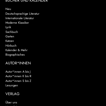
BÜCHER UND KALENDER
Neu
Deutschsprachige Literatur
Internationale Literatur
Moderne Klassiker
Lyrik
Sachbuch
Garten
Katzen
Hörbuch
Kalender & Mehr
Biographisches
AUTOR*INNEN
Autor*innen A bis J
Autor*innen K bis R
Autor*innen S bis Z
Lesungen
VERLAG
Über uns