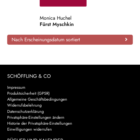
AKTUELLES
Monica Huchel
Fürst Myschkin
NEWSLETTER
Nach Erscheinungsdatum sortiert
WEITERE VERLAGE
Search:
SCHÖFFLING & CO
Impressum
Produktsicherheit (GPSR)
Allgemeine Geschäftsbedingungen
Widerrufsbelehrung
Datenschutzerklärung
Privatsphäre-Einstellungen ändern
Historie der Privatsphäre-Einstellungen
Einwilligungen widerrufen