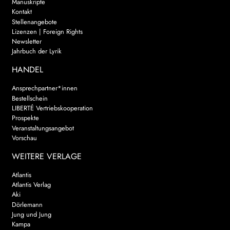
Manuskripte
Kontakt
Stellenangebote
Lizenzen | Foreign Rights
Newsletter
Jahrbuch der Lyrik
HANDEL
Ansprechpartner*innen
Bestellschein
LIBERTÉ Vertriebskooperation
Prospekte
Veranstaltungsangebot
Vorschau
WEITERE VERLAGE
Atlantis
Atlantis Verlag
Aki
Dörlemann
Jung und Jung
Kampa