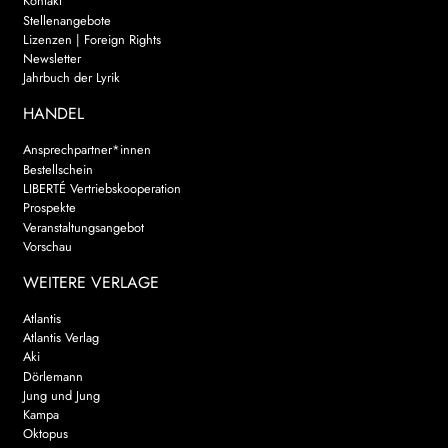
Kontakt
Stellenangebote
Lizenzen | Foreign Rights
Newsletter
Jahrbuch der Lyrik
HANDEL
Ansprechpartner*innen
Bestellschein
LIBERTÉ Vertriebskooperation
Prospekte
Veranstaltungsangebot
Vorschau
WEITERE VERLAGE
Atlantis
Atlantis Verlag
Aki
Dörlemann
Jung und Jung
Kampa
Oktopus