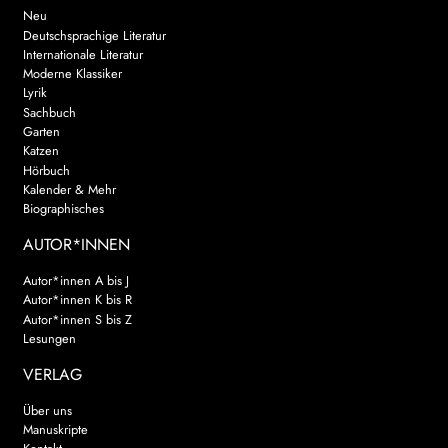
Neu
Deutschsprachige Literatur
Internationale Literatur
Moderne Klassiker
Lyrik
Sachbuch
Garten
Katzen
Hörbuch
Kalender & Mehr
Biographisches
AUTOR*INNEN
Autor*innen A bis J
Autor*innen K bis R
Autor*innen S bis Z
Lesungen
VERLAG
Über uns
Manuskripte