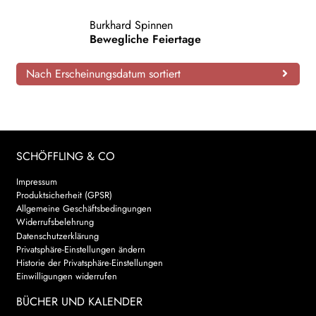
AKTUELLES
Burkhard Spinnen
Bewegliche Feiertage
NEWSLETTER
Nach Erscheinungsdatum sortiert
WEITERE VERLAGE
Search:
SCHÖFFLING & CO
Impressum
Produktsicherheit (GPSR)
Allgemeine Geschäftsbedingungen
Widerrufsbelehrung
Datenschutzerklärung
Privatsphäre-Einstellungen ändern
Historie der Privatsphäre-Einstellungen
Einwilligungen widerrufen
BÜCHER UND KALENDER