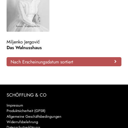
Miljenko Jergović
Das Walnusshaus
Nach Erscheinungsdatum sortiert
SCHÖFFLING & CO
Impressum
Produktsicherheit (GPSR)
Allgemeine Geschäftsbedingungen
Widerrufsbelehrung
Datenschutzerklärung