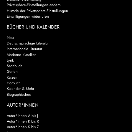
Privatsphäre-Einstellungen ändern
Historie der Privatsphäre-Einstellungen
Einwilligungen widerrufen
BÜCHER UND KALENDER
Neu
Deutschsprachige Literatur
Internationale Literatur
Moderne Klassiker
Lyrik
Sachbuch
Garten
Katzen
Hörbuch
Kalender & Mehr
Biographisches
AUTOR*INNEN
Autor*innen A bis J
Autor*innen K bis R
Autor*innen S bis Z