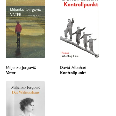
Miljenko Jergović
David Albahari
Vater
Kontrollpunkt