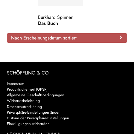
AKTUELLES
Burkhard Spinnen
Das Buch
NEWSLETTER
Nach Erscheinungsdatum sortiert
WEITERE VERLAGE
Search:
SCHÖFFLING & CO
Impressum
Produktsicherheit (GPSR)
Allgemeine Geschäftsbedingungen
Widerrufsbelehrung
Datenschutzerklärung
Privatsphäre-Einstellungen ändern
Historie der Privatsphäre-Einstellungen
Einwilligungen widerrufen