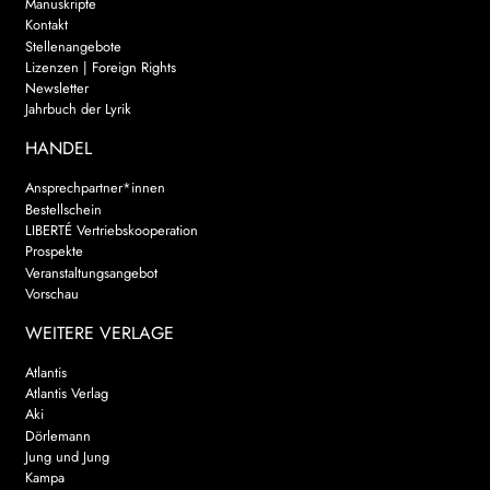
Manuskripte
Kontakt
Stellenangebote
Lizenzen | Foreign Rights
Newsletter
Jahrbuch der Lyrik
HANDEL
Ansprechpartner*innen
Bestellschein
LIBERTÉ Vertriebskooperation
Prospekte
Veranstaltungsangebot
Vorschau
WEITERE VERLAGE
Atlantis
Atlantis Verlag
Aki
Dörlemann
Jung und Jung
Kampa