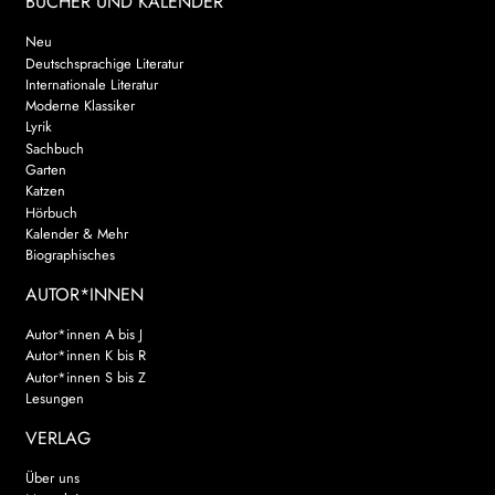
BÜCHER UND KALENDER
Neu
Deutschsprachige Literatur
Internationale Literatur
Moderne Klassiker
Lyrik
Sachbuch
Garten
Katzen
Hörbuch
Kalender & Mehr
Biographisches
AUTOR*INNEN
Autor*innen A bis J
Autor*innen K bis R
Autor*innen S bis Z
Lesungen
VERLAG
Über uns