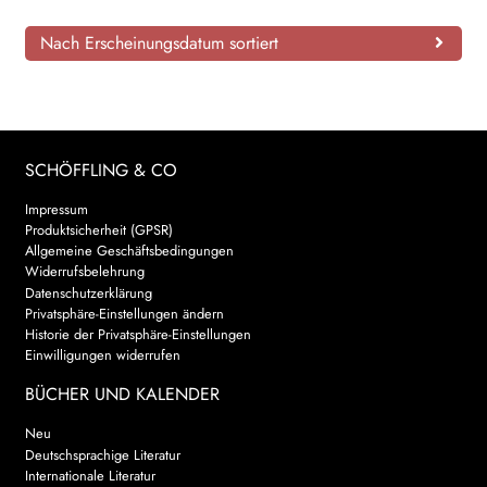
AKTUELLES
Nach Erscheinungsdatum sortiert
NEWSLETTER
WEITERE VERLAGE
SCHÖFFLING & CO
Impressum
Search:
Produktsicherheit (GPSR)
Allgemeine Geschäftsbedingungen
Widerrufsbelehrung
Datenschutzerklärung
Privatsphäre-Einstellungen ändern
Historie der Privatsphäre-Einstellungen
Einwilligungen widerrufen
BÜCHER UND KALENDER
Neu
Deutschsprachige Literatur
Internationale Literatur