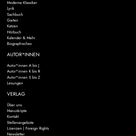
Moderne Klassiker
Lyrik
Sachbuch
Garten
Katzen
Hörbuch
Kalender & Mehr
Biographisches
AUTOR*INNEN
Autor*innen A bis J
Autor*innen K bis R
Autor*innen S bis Z
Lesungen
VERLAG
Über uns
Manuskripte
Kontakt
Stellenangebote
Lizenzen | Foreign Rights
Newsletter