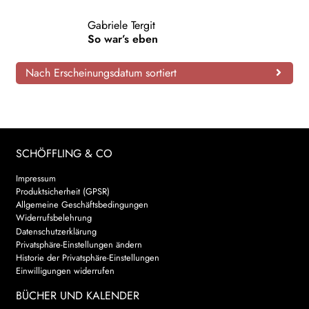
AKTUELLES
Gabriele Tergit
So war’s eben
NEWSLETTER
Nach Erscheinungsdatum sortiert
WEITERE VERLAGE
Search:
SCHÖFFLING & CO
Impressum
Produktsicherheit (GPSR)
Allgemeine Geschäftsbedingungen
Widerrufsbelehrung
Datenschutzerklärung
Privatsphäre-Einstellungen ändern
Historie der Privatsphäre-Einstellungen
Einwilligungen widerrufen
BÜCHER UND KALENDER