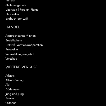
Kontakt
Stellenangebote
Lizenzen | Foreign Rights
Newsletter
Jahrbuch der Lyrik
HANDEL
Ansprechpartner*innen
Bestellschein
LIBERTÉ Vertriebskooperation
Prospekte
Veranstaltungsangebot
Vorschau
WEITERE VERLAGE
Atlantis
Atlantis Verlag
Aki
Dörlemann
Jung und Jung
Kampa
Oktopus