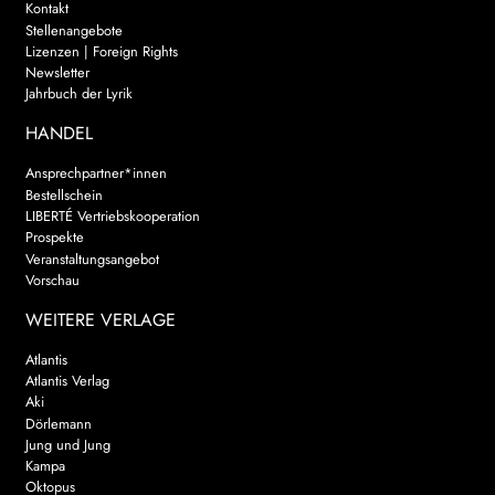
Kontakt
Stellenangebote
Lizenzen | Foreign Rights
Newsletter
Jahrbuch der Lyrik
HANDEL
Ansprechpartner*innen
Bestellschein
LIBERTÉ Vertriebskooperation
Prospekte
Veranstaltungsangebot
Vorschau
WEITERE VERLAGE
Atlantis
Atlantis Verlag
Aki
Dörlemann
Jung und Jung
Kampa
Oktopus