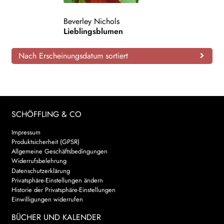
AKTUELLES
Beverley Nichols
Lieblingsblumen
NEWSLETTER
Nach Erscheinungsdatum sortiert
WEITERE VERLAGE
Search:
SCHÖFFLING & CO
Impressum
Produktsicherheit (GPSR)
Allgemeine Geschäftsbedingungen
Widerrufsbelehrung
Datenschutzerklärung
Privatsphäre-Einstellungen ändern
Historie der Privatsphäre-Einstellungen
Einwilligungen widerrufen
BÜCHER UND KALENDER