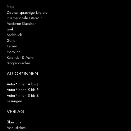
Neu
Deutschsprachige Literatur
Internationale Literatur
Moderne Klassiker
Lyrik
Sachbuch
Garten
Katzen
Hörbuch
Kalender & Mehr
Biographisches
AUTOR*INNEN
Autor*innen A bis J
Autor*innen K bis R
Autor*innen S bis Z
Lesungen
VERLAG
Über uns
Manuskripte