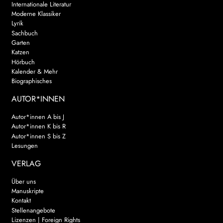
Internationale Literatur
Moderne Klassiker
Lyrik
Sachbuch
Garten
Katzen
Hörbuch
Kalender & Mehr
Biographisches
AUTOR*INNEN
Autor*innen A bis J
Autor*innen K bis R
Autor*innen S bis Z
Lesungen
VERLAG
Über uns
Manuskripte
Kontakt
Stellenangebote
Lizenzen | Foreign Rights