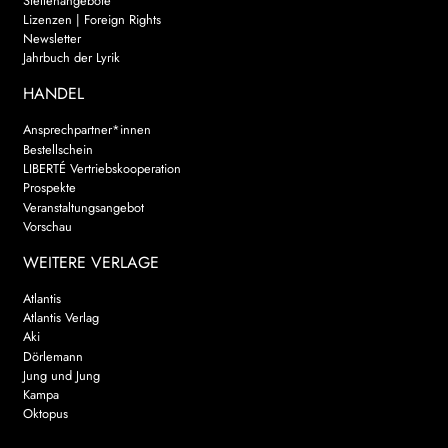
Stellenangebote
Lizenzen | Foreign Rights
Newsletter
Jahrbuch der Lyrik
HANDEL
Ansprechpartner*innen
Bestellschein
LIBERTÉ Vertriebskooperation
Prospekte
Veranstaltungsangebot
Vorschau
WEITERE VERLAGE
Atlantis
Atlantis Verlag
Aki
Dörlemann
Jung und Jung
Kampa
Oktopus