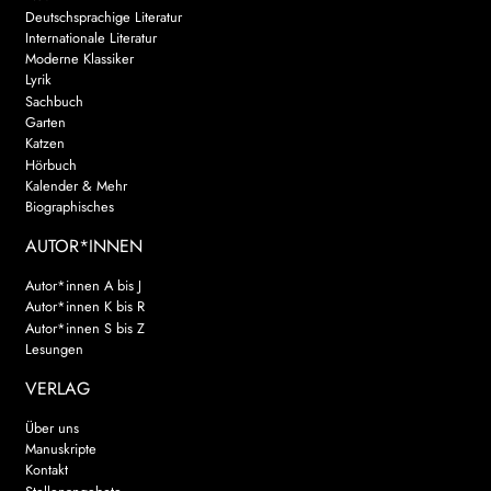
Deutschsprachige Literatur
Internationale Literatur
Moderne Klassiker
Lyrik
Sachbuch
Garten
Katzen
Hörbuch
Kalender & Mehr
Biographisches
AUTOR*INNEN
Autor*innen A bis J
Autor*innen K bis R
Autor*innen S bis Z
Lesungen
VERLAG
Über uns
Manuskripte
Kontakt