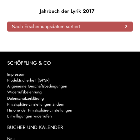
AKTUELLES
Jahrbuch der Lyrik 2017
NEWSLETTER
Nach Erscheinungsdatum sortiert
WEITERE VERLAGE
SCHÖFFLING & CO
Search:
Impressum
Produktsicherheit (GPSR)
Allgemeine Geschäftsbedingungen
Widerrufsbelehrung
Datenschutzerklärung
Privatsphäre-Einstellungen ändern
Historie der Privatsphäre-Einstellungen
Einwilligungen widerrufen
BÜCHER UND KALENDER
Neu