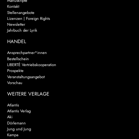
Manuskripte
Kontakt
Stellenangebote
Lizenzen | Foreign Rights
Newsletter
Jahrbuch der Lyrik
HANDEL
Ansprechpartner*innen
Bestellschein
LIBERTÉ Vertriebskooperation
Prospekte
Veranstaltungsangebot
Vorschau
WEITERE VERLAGE
Atlantis
Atlantis Verlag
Aki
Dörlemann
Jung und Jung
Kampa