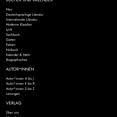
Neu
Deutschsprachige Literatur
Internationale Literatur
Moderne Klassiker
Lyrik
Sachbuch
Garten
Katzen
Hörbuch
Kalender & Mehr
Biographisches
AUTOR*INNEN
Autor*innen A bis J
Autor*innen K bis R
Autor*innen S bis Z
Lesungen
VERLAG
Über uns