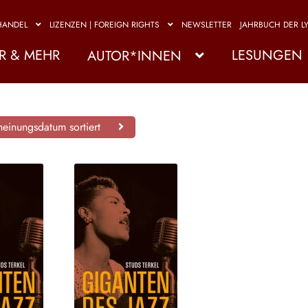
HANDEL
LIZENZEN | FOREIGN RIGHTS
NEWSLETTER
JAHRBUCH DER LY
R & MEHR
LESUNGEN
AUTOR*INNEN
einungsdatum sortiert