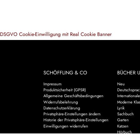
DSGVO Cookie-Einwilligung mit Real Cookie Banner
SCHÖFFLING & CO
BÜCHER 
Impressum
Neu
Produktsicherheit (GPSR)
Deutschsprach
Allgemeine Geschäftsbedingungen
Internationale
Widerrufsbelehrung
Moderne Klas
Datenschutzerklärung
Lyrik
Privatsphäre-Einstellungen ändern
Sachbuch
Historie der Privatsphäre-Einstellungen
Garten
Einwilligungen widerrufen
Katzen
Hörbuch
Kalender & 