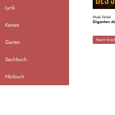
Lyrik
Studs Terkel
Giganten de
Katzen
Nach Ersch
Garten
Sachbuch
Hörbuch