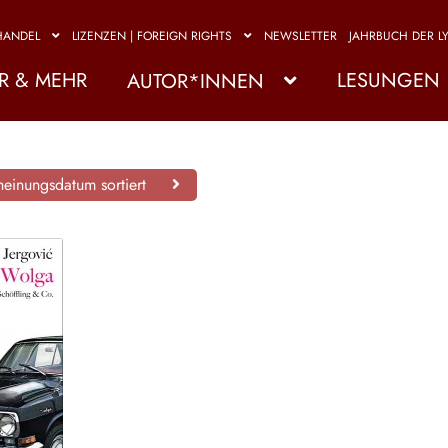
HANDEL
LIZENZEN | FOREIGN RIGHTS
NEWSLETTER
JAHRBUCH DER LY
R & MEHR
LESUNGEN
AUTOR*INNEN
einungsdatum sortiert