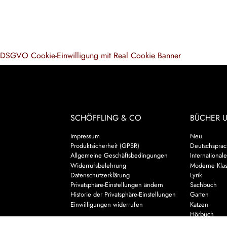
DSGVO Cookie-Einwilligung mit Real Cookie Banner
SCHÖFFLING & CO
BÜCHER 
Impressum
Neu
Produktsicherheit (GPSR)
Deutschsprach
Allgemeine Geschäftsbedingungen
Internationale
Widerrufsbelehrung
Moderne Klas
Datenschutzerklärung
Lyrik
Privatsphäre-Einstellungen ändern
Sachbuch
Historie der Privatsphäre-Einstellungen
Garten
Einwilligungen widerrufen
Katzen
Hörbuch
Kalender & 