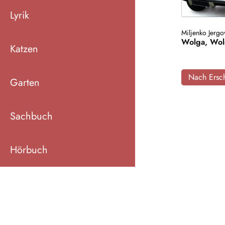
Lyrik
Miljenko Jergo
Wolga, Wol
Katzen
Nach Ersch
Garten
Sachbuch
Hörbuch