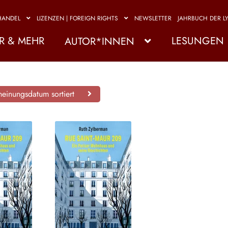
HANDEL
LIZENZEN | FOREIGN RIGHTS
NEWSLETTER
JAHRBUCH DER LY
R & MEHR
LESUNGEN
AUTOR*INNEN
einungsdatum sortiert