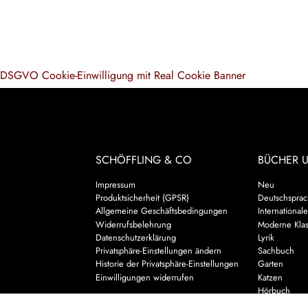
DSGVO Cookie-Einwilligung mit Real Cookie Banner
SCHÖFFLING & CO
BÜCHER 
Impressum
Neu
Produktsicherheit (GPSR)
Deutschsprach
Allgemeine Geschäftsbedingungen
Internationale
Widerrufsbelehrung
Moderne Klas
Datenschutzerklärung
Lyrik
Privatsphäre-Einstellungen ändern
Sachbuch
Historie der Privatsphäre-Einstellungen
Garten
Einwilligungen widerrufen
Katzen
Hörbuch
Kalender & 