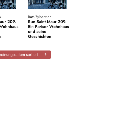
n
Ruth Zylberman
aur 209.
Rue Saint-Maur 209.
r Wohnhaus
Ein Pariser Wohnhaus
und seine
n
Geschichten
einungsdatum sortiert