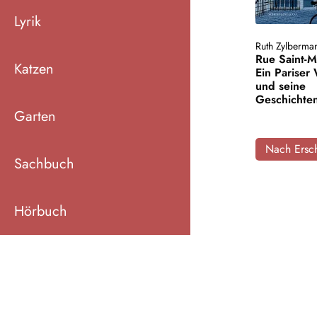
Lyrik
Ruth Zylberma
Rue Saint-M
Katzen
Ein Parise
und seine
Geschichte
Garten
Nach Ersch
Sachbuch
Hörbuch