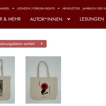
HANDEL
LIZENZEN | FOREIGN RIGHTS
NEWSLETTER
JAHRBUCH DER LY
R & MEHR
LESUNGEN
AUTOR*INNEN
einungsdatum sortiert