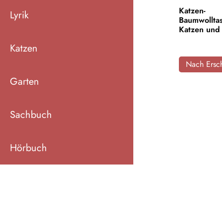
Katzen-
Lyrik
Baumwollta
Katzen und 
Katzen
Nach Ersch
Garten
Sachbuch
Hörbuch