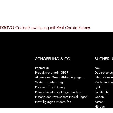
DSGVO Cookie-Einwilligung mit Real Cookie Banner
SCHÖFFLING & CO
BÜCHER 
Impressum
Neu
Produktsicherheit (GPSR)
Deutschsprach
Allgemeine Geschäftsbedingungen
Internationale
Widerrufsbelehrung
Moderne Klas
Datenschutzerklärung
Lyrik
Privatsphäre-Einstellungen ändern
Sachbuch
Historie der Privatsphäre-Einstellungen
Garten
Einwilligungen widerrufen
Katzen
Hörbuch
Kalender & 