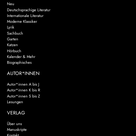
Neu
Deutschsprachige Literatur
Internationale Literatur
Moderne Klassiker
Lyrik
Sachbuch
Garten
Katzen
Hörbuch
Kalender & Mehr
Biographisches
AUTOR*INNEN
Autor*innen A bis J
Autor*innen K bis R
Autor*innen S bis Z
Lesungen
VERLAG
Über uns
Manuskripte
Kontakt