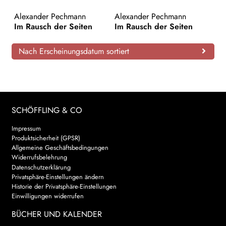
AKTUELLES
Alexander Pechmann
Alexander Pechmann
Im Rausch der Seiten
Im Rausch der Seiten
NEWSLETTER
Nach Erscheinungsdatum sortiert
WEITERE VERLAGE
Search:
SCHÖFFLING & CO
Impressum
Produktsicherheit (GPSR)
Allgemeine Geschäftsbedingungen
Widerrufsbelehrung
Datenschutzerklärung
Privatsphäre-Einstellungen ändern
Historie der Privatsphäre-Einstellungen
Einwilligungen widerrufen
BÜCHER UND KALENDER