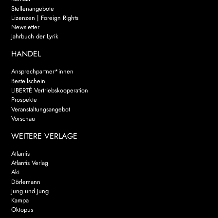
Stellenangebote
Lizenzen | Foreign Rights
Newsletter
Jahrbuch der Lyrik
HANDEL
Ansprechpartner*innen
Bestellschein
LIBERTÉ Vertriebskooperation
Prospekte
Veranstaltungsangebot
Vorschau
WEITERE VERLAGE
Atlantis
Atlantis Verlag
Aki
Dörlemann
Jung und Jung
Kampa
Oktopus