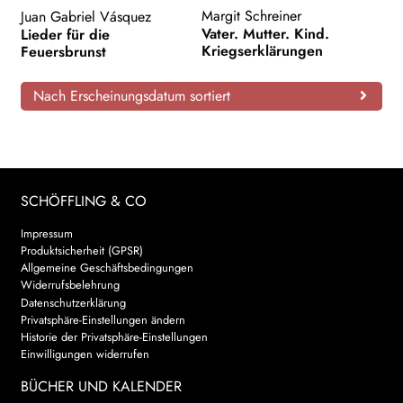
Margit Schreiner
Juan Gabriel Vásquez
Vater. Mutter. Kind.
Lieder für die
Kriegserklärungen
Feuersbrunst
Nach Erscheinungsdatum sortiert
SCHÖFFLING & CO
Impressum
Produktsicherheit (GPSR)
Allgemeine Geschäftsbedingungen
Widerrufsbelehrung
Datenschutzerklärung
Privatsphäre-Einstellungen ändern
Historie der Privatsphäre-Einstellungen
Einwilligungen widerrufen
BÜCHER UND KALENDER