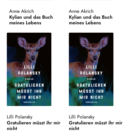
AKTUELLES
Anne Akrich
Anne Akrich
Kylian und das Buch
Kylian und das Buch
meines Lebens
meines Lebens
NEWSLETTER
WEITERE VERLAGE
Search:
Lilli Polansky
Lilli Polansky
Gratulieren müsst ihr mir
Gratulieren müsst ihr mir
nicht
nicht