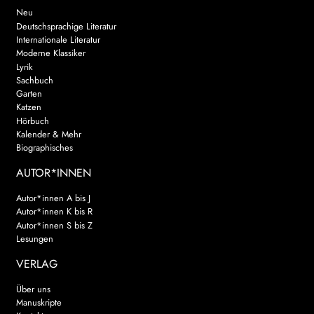
Neu
Deutschsprachige Literatur
Internationale Literatur
Moderne Klassiker
Lyrik
Sachbuch
Garten
Katzen
Hörbuch
Kalender & Mehr
Biographisches
AUTOR*INNEN
Autor*innen A bis J
Autor*innen K bis R
Autor*innen S bis Z
Lesungen
VERLAG
Über uns
Manuskripte