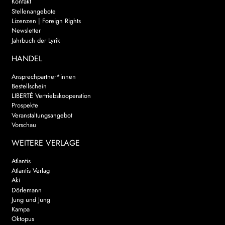
Kontakt
Stellenangebote
Lizenzen | Foreign Rights
Newsletter
Jahrbuch der Lyrik
HANDEL
Ansprechpartner*innen
Bestellschein
LIBERTÉ Vertriebskooperation
Prospekte
Veranstaltungsangebot
Vorschau
WEITERE VERLAGE
Atlantis
Atlantis Verlag
Aki
Dörlemann
Jung und Jung
Kampa
Oktopus