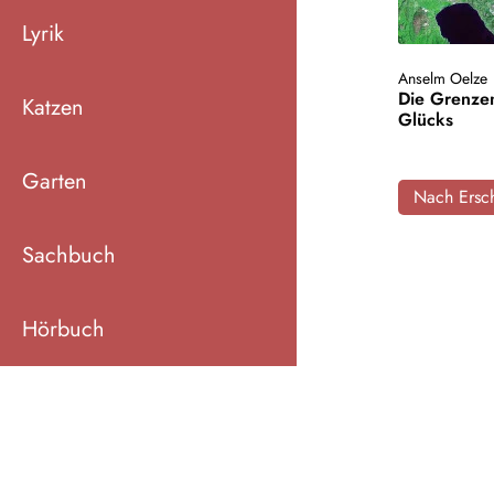
Lyrik
Anselm Oelze
Die Grenze
Katzen
Glücks
Garten
Nach Ersch
Sachbuch
Hörbuch