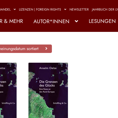
HANDEL
LIZENZEN | FOREIGN RIGHTS
NEWSLETTER
JAHRBUCH DER LY
R & MEHR
LESUNGEN
AUTOR*INNEN
einungsdatum sortiert