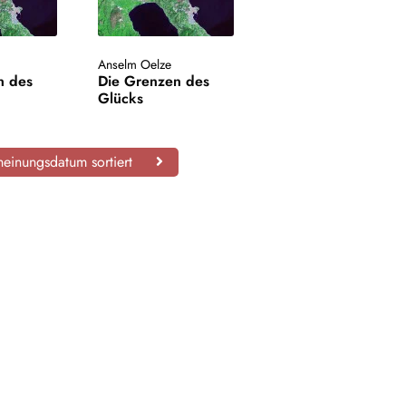
Anselm Oelze
n des
Die Grenzen des
Glücks
einungsdatum sortiert