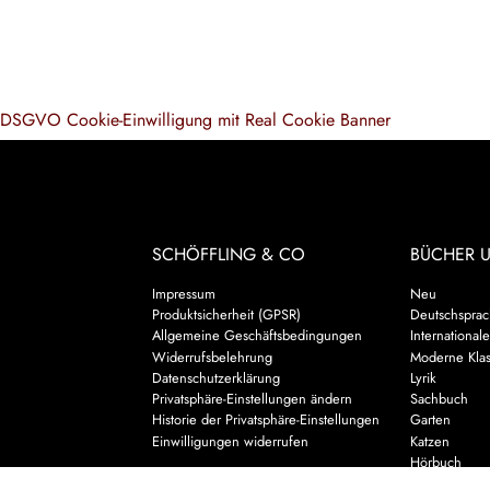
DSGVO Cookie-Einwilligung mit Real Cookie Banner
SCHÖFFLING & CO
BÜCHER 
Impressum
Neu
Produktsicherheit (GPSR)
Deutschsprach
Allgemeine Geschäftsbedingungen
Internationale
Widerrufsbelehrung
Moderne Klas
Datenschutzerklärung
Lyrik
Privatsphäre-Einstellungen ändern
Sachbuch
Historie der Privatsphäre-Einstellungen
Garten
Einwilligungen widerrufen
Katzen
Hörbuch
Kalender & 