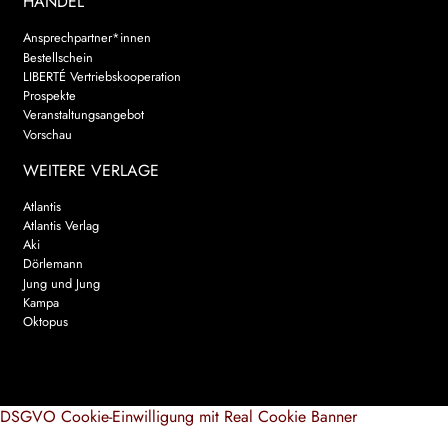
HANDEL
Ansprechpartner*innen
Bestellschein
LIBERTÉ Vertriebskooperation
Prospekte
Veranstaltungsangebot
Vorschau
WEITERE VERLAGE
Atlantis
Atlantis Verlag
Aki
Dörlemann
Jung und Jung
Kampa
Oktopus
DSGVO Cookie-Einwilligung mit Real Cookie Banner