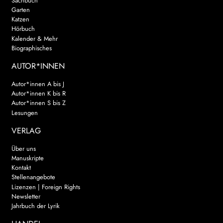
Sachbuch
Garten
Katzen
Hörbuch
Kalender & Mehr
Biographisches
AUTOR*INNEN
Autor*innen A bis J
Autor*innen K bis R
Autor*innen S bis Z
Lesungen
VERLAG
Über uns
Manuskripte
Kontakt
Stellenangebote
Lizenzen | Foreign Rights
Newsletter
Jahrbuch der Lyrik