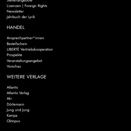
Stellenangebote
Lizenzen | Foreign Rights
Newsletter
Jahrbuch der Lyrik
HANDEL
Ansprechpartner*innen
Bestellschein
LIBERTÉ Vertriebskooperation
Prospekte
Veranstaltungsangebot
Vorschau
WEITERE VERLAGE
Atlantis
Atlantis Verlag
Aki
Dörlemann
Jung und Jung
Kampa
Oktopus