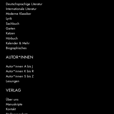
Deutschsprachige Literatur
Internationale Literatur
Moderne Klassiker
Lyrik
Sachbuch
Garten
Katzen
Hörbuch
Kalender & Mehr
Biographisches
AUTOR*INNEN
Autor*innen A bis J
Autor*innen K bis R
Autor*innen S bis Z
Lesungen
VERLAG
Über uns
Manuskripte
Kontakt