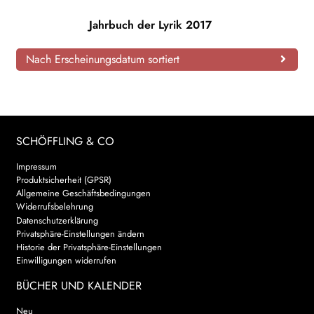
AKTUELLES
Jahrbuch der Lyrik 2017
NEWSLETTER
Nach Erscheinungsdatum sortiert
WEITERE VERLAGE
SCHÖFFLING & CO
Search:
Impressum
Produktsicherheit (GPSR)
Allgemeine Geschäftsbedingungen
Widerrufsbelehrung
Datenschutzerklärung
Privatsphäre-Einstellungen ändern
Historie der Privatsphäre-Einstellungen
Einwilligungen widerrufen
BÜCHER UND KALENDER
Neu