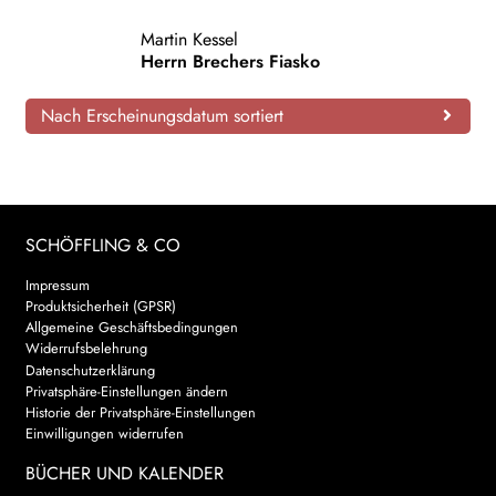
AKTUELLES
Martin Kessel
Herrn Brechers Fiasko
NEWSLETTER
Nach Erscheinungsdatum sortiert
WEITERE VERLAGE
Search:
SCHÖFFLING & CO
Impressum
Produktsicherheit (GPSR)
Allgemeine Geschäftsbedingungen
Widerrufsbelehrung
Datenschutzerklärung
Privatsphäre-Einstellungen ändern
Historie der Privatsphäre-Einstellungen
Einwilligungen widerrufen
BÜCHER UND KALENDER