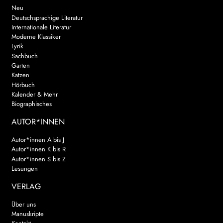
Neu
Deutschsprachige Literatur
Internationale Literatur
Moderne Klassiker
Lyrik
Sachbuch
Garten
Katzen
Hörbuch
Kalender & Mehr
Biographisches
AUTOR*INNEN
Autor*innen A bis J
Autor*innen K bis R
Autor*innen S bis Z
Lesungen
VERLAG
Über uns
Manuskripte