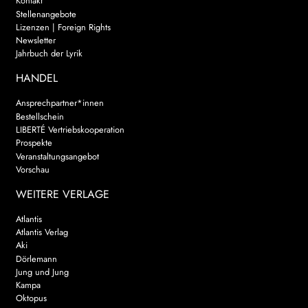
Kontakt
Stellenangebote
Lizenzen | Foreign Rights
Newsletter
Jahrbuch der Lyrik
HANDEL
Ansprechpartner*innen
Bestellschein
LIBERTÉ Vertriebskooperation
Prospekte
Veranstaltungsangebot
Vorschau
WEITERE VERLAGE
Atlantis
Atlantis Verlag
Aki
Dörlemann
Jung und Jung
Kampa
Oktopus