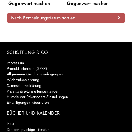
Gegenwart machen
Gegenwart machen
AKTUELLES
Nach Erscheinungsdatum sortiert
NEWSLETTER
WEITERE VERLAGE
SCHÖFFLING & CO
Search:
Impressum
Produktsicherheit (GPSR)
Allgemeine Geschäftsbedingungen
Widerrufsbelehrung
Datenschutzerklärung
Privatsphäre-Einstellungen ändern
Historie der Privatsphäre-Einstellungen
Einwilligungen widerrufen
BÜCHER UND KALENDER
Neu
Deutschsprachige Literatur