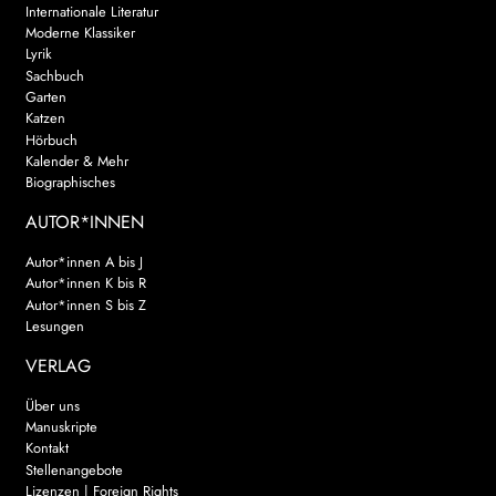
Internationale Literatur
Moderne Klassiker
Lyrik
Sachbuch
Garten
Katzen
Hörbuch
Kalender & Mehr
Biographisches
AUTOR*INNEN
Autor*innen A bis J
Autor*innen K bis R
Autor*innen S bis Z
Lesungen
VERLAG
Über uns
Manuskripte
Kontakt
Stellenangebote
Lizenzen | Foreign Rights