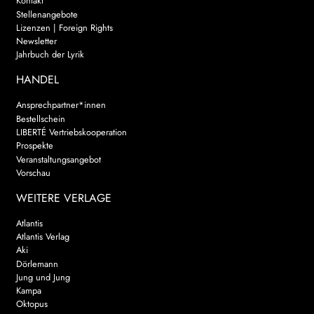
Kontakt
Stellenangebote
Lizenzen | Foreign Rights
Newsletter
Jahrbuch der Lyrik
HANDEL
Ansprechpartner*innen
Bestellschein
LIBERTÉ Vertriebskooperation
Prospekte
Veranstaltungsangebot
Vorschau
WEITERE VERLAGE
Atlantis
Atlantis Verlag
Aki
Dörlemann
Jung und Jung
Kampa
Oktopus