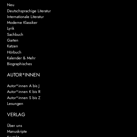
Neu
Deutschsprachige Literatur
Internationale Literatur
Moderne Klassiker
Lyrik
Sachbuch
Garten
Katzen
Hörbuch
Kalender & Mehr
Biographisches
AUTOR*INNEN
Autor*innen A bis J
Autor*innen K bis R
Autor*innen S bis Z
Lesungen
VERLAG
Über uns
Manuskripte