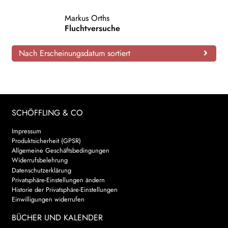
AKTUELLES
Markus Orths
Fluchtversuche
NEWSLETTER
Nach Erscheinungsdatum sortiert
WEITERE VERLAGE
Search:
SCHÖFFLING & CO
Impressum
Produktsicherheit (GPSR)
Allgemeine Geschäftsbedingungen
Widerrufsbelehrung
Datenschutzerklärung
Privatsphäre-Einstellungen ändern
Historie der Privatsphäre-Einstellungen
Einwilligungen widerrufen
BÜCHER UND KALENDER