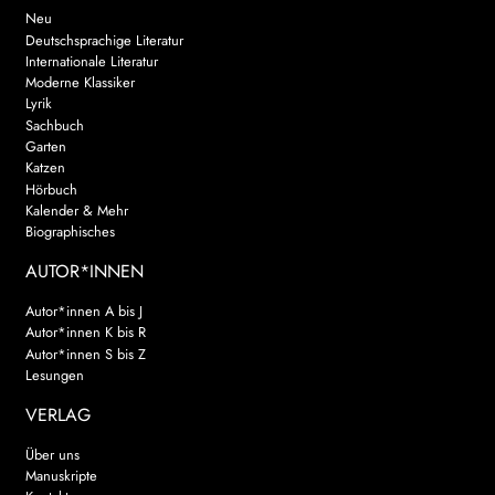
Neu
Deutschsprachige Literatur
Internationale Literatur
Moderne Klassiker
Lyrik
Sachbuch
Garten
Katzen
Hörbuch
Kalender & Mehr
Biographisches
AUTOR*INNEN
Autor*innen A bis J
Autor*innen K bis R
Autor*innen S bis Z
Lesungen
VERLAG
Über uns
Manuskripte