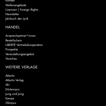
Kontakt
Stellenangebote
Lizenzen | Foreign Rights
Newsletter
Jahrbuch der Lyrik
HANDEL
Ansprechpartner*innen
Bestellschein
LIBERTÉ Vertriebskooperation
Prospekte
Veranstaltungsangebot
Vorschau
WEITERE VERLAGE
Atlantis
Atlantis Verlag
Aki
Dörlemann
Jung und Jung
Kampa
Oktopus