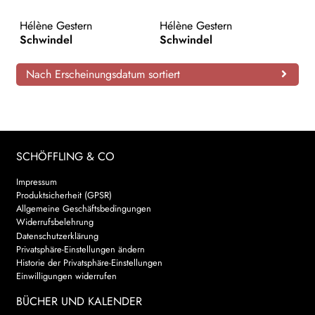
AKTUELLES
Hélène Gestern
Hélène Gestern
Schwindel
Schwindel
NEWSLETTER
Nach Erscheinungsdatum sortiert
WEITERE VERLAGE
Search:
SCHÖFFLING & CO
Impressum
Produktsicherheit (GPSR)
Allgemeine Geschäftsbedingungen
Widerrufsbelehrung
Datenschutzerklärung
Privatsphäre-Einstellungen ändern
Historie der Privatsphäre-Einstellungen
Einwilligungen widerrufen
BÜCHER UND KALENDER