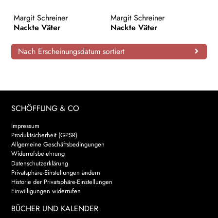
AKTUELLES
Margit Schreiner
Margit Schreiner
Nackte Väter
Nackte Väter
NEWSLETTER
Nach Erscheinungsdatum sortiert
WEITERE VERLAGE
Search:
SCHÖFFLING & CO
Impressum
Produktsicherheit (GPSR)
Allgemeine Geschäftsbedingungen
Widerrufsbelehrung
Datenschutzerklärung
Privatsphäre-Einstellungen ändern
Historie der Privatsphäre-Einstellungen
Einwilligungen widerrufen
BÜCHER UND KALENDER