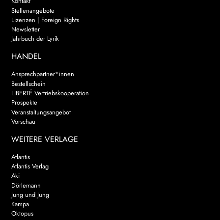
Kontakt
Stellenangebote
Lizenzen | Foreign Rights
Newsletter
Jahrbuch der Lyrik
HANDEL
Ansprechpartner*innen
Bestellschein
LIBERTÉ Vertriebskooperation
Prospekte
Veranstaltungsangebot
Vorschau
WEITERE VERLAGE
Atlantis
Atlantis Verlag
Aki
Dörlemann
Jung und Jung
Kampa
Oktopus