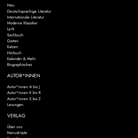
Neu
Deutschsprachige Literatur
Internationale Literatur
Moderne Klassiker
Lyrik
Sachbuch
Garten
Katzen
Hörbuch
Kalender & Mehr
Biographisches
AUTOR*INNEN
Autor*innen A bis J
Autor*innen K bis R
Autor*innen S bis Z
Lesungen
VERLAG
Über uns
Manuskripte