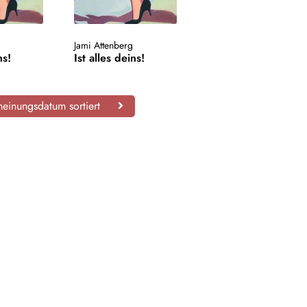
Jami Attenberg
ns!
Ist alles deins!
einungsdatum sortiert