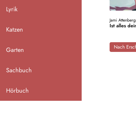
Lyrik
Jami Attenberg
Ist alles dei
Katzen
Nach Ersch
Garten
Sachbuch
Hörbuch