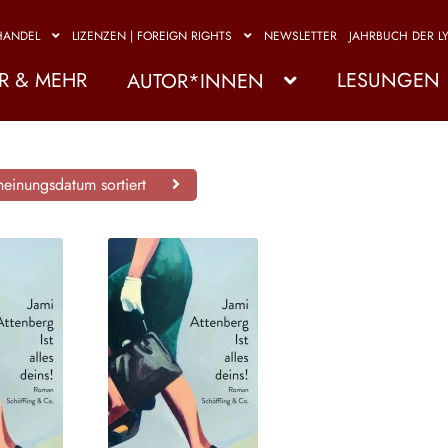
HANDEL
LIZENZEN | FOREIGN RIGHTS
NEWSLETTER
JAHRBUCH DER LY
R & MEHR
LESUNGEN
AUTOR*INNEN
einungsdatum sortiert