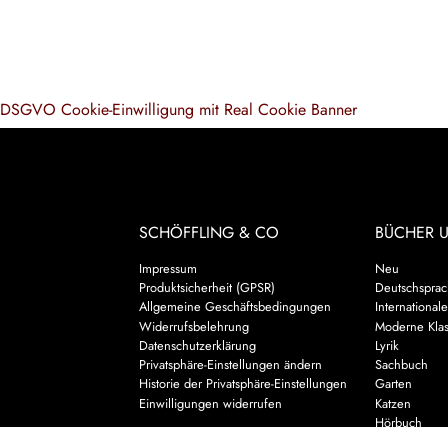
DSGVO Cookie-Einwilligung mit Real Cookie Banner
SCHÖFFLING & CO
BÜCHER 
Impressum
Neu
Produktsicherheit (GPSR)
Deutschsprach
Allgemeine Geschäftsbedingungen
Internationale
Widerrufsbelehrung
Moderne Klas
Datenschutzerklärung
Lyrik
Privatsphäre-Einstellungen ändern
Sachbuch
Historie der Privatsphäre-Einstellungen
Garten
Einwilligungen widerrufen
Katzen
Hörbuch
Kalender & 