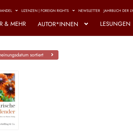
HANDEL
LIZENZEN | FOREIGN RIGHTS
NEWSLETTER
JAHRBUCH DER LY
R & MEHR
LESUNGEN
AUTOR*INNEN
einungsdatum sortiert