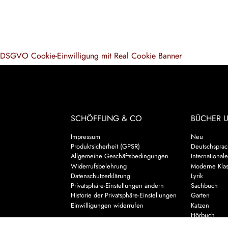
DSGVO Cookie-Einwilligung mit Real Cookie Banner
SCHÖFFLING & CO
BÜCHER 
Impressum
Neu
Produktsicherheit (GPSR)
Deutschsprach
Allgemeine Geschäftsbedingungen
Internationale
Widerrufsbelehrung
Moderne Klas
Datenschutzerklärung
Lyrik
Privatsphäre-Einstellungen ändern
Sachbuch
Historie der Privatsphäre-Einstellungen
Garten
Einwilligungen widerrufen
Katzen
Hörbuch
Kalender & 