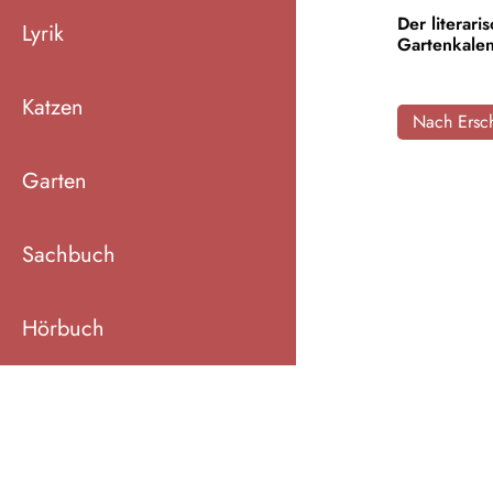
Der literari
Lyrik
Gartenkale
Katzen
Nach Ersch
Garten
Sachbuch
Hörbuch