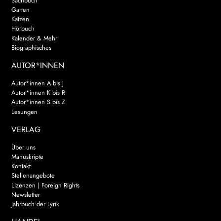
Sachbuch
Garten
Katzen
Hörbuch
Kalender & Mehr
Biographisches
AUTOR*INNEN
Autor*innen A bis J
Autor*innen K bis R
Autor*innen S bis Z
Lesungen
VERLAG
Über uns
Manuskripte
Kontakt
Stellenangebote
Lizenzen | Foreign Rights
Newsletter
Jahrbuch der Lyrik