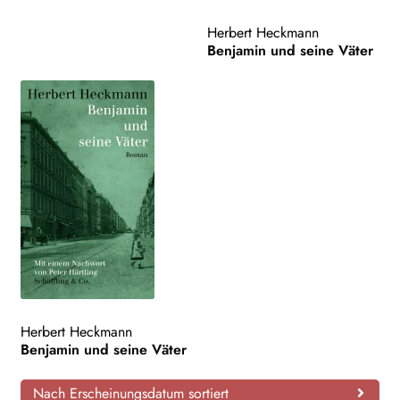
AKTUELLES
Herbert Heckmann
Benjamin und seine Väter
NEWSLETTER
WEITERE VERLAGE
Search:
Herbert Heckmann
Benjamin und seine Väter
Nach Erscheinungsdatum sortiert