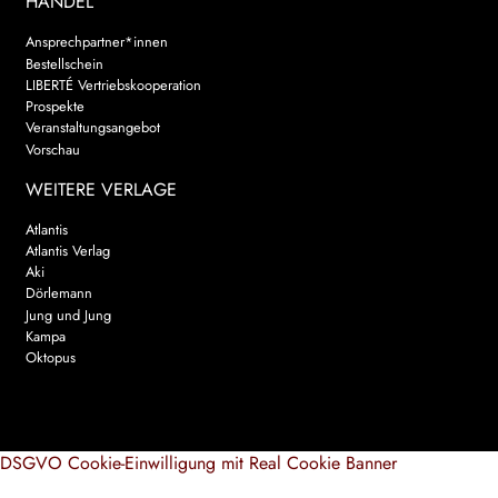
HANDEL
Ansprechpartner*innen
Bestellschein
LIBERTÉ Vertriebskooperation
Prospekte
Veranstaltungsangebot
Vorschau
WEITERE VERLAGE
Atlantis
Atlantis Verlag
Aki
Dörlemann
Jung und Jung
Kampa
Oktopus
DSGVO Cookie-Einwilligung mit Real Cookie Banner